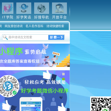
IT学院
好学笑话
好搜导航
开放平台
词
网友原创诗词
名人名作百科
诗词快捷检索